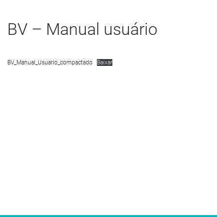
BV – Manual usuário
BV_Manual_Usuario_compactado
Baixar