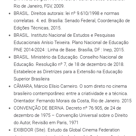
Rio de Janeiro, FGV, 2009.
BRASIL. Direitos autorais: lei nº 9.610/1998 e normas
correlatas. 4. ed. Brasília: Senado Federal, Coordenação de
Edições Técnicas, 2015.
BRASIL. Instituto Nacional de Estudos e Pesquisas
Educacionais Anísio Teixeira. Plano Nacional de Educação
PNE 2014-2024 : Linha de Base. Brasília, DF : Inep, 2015.
BRASIL. Ministério da Educação. Conselho Nacional de
Educação. Resolução nº 7, de 18 de dezembro de 2018.
Estabelece as Diretrizes para a Extensão na Educação
Superior Brasileira
CÂMARA, Márcio Elísio Carneiro. O som direto no cinema
brasileiro contemporâneo: entre a criatividade e a técnica.
Orientador: Fernando Morais da Costa, Rio de Janeiro. 2015
CONVENÇÃO DE BERNA. Decreto nº 76.905, de 24 de
dezembro de 1975 – Convenção Universal sobre o Direito
do Autor, Revisão em Paris, 1971
EXIBIDOR (Site). Estudo da Global Cinema Federation