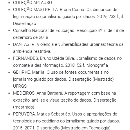
COLEÇÃO APLAUSO
COLEÇÃO MASTRELLA, Bruna Cunha. Os discursos de
legitimação do jornalismo guiado por dados. 2019, 233 f., il.
Dissertação
Conselho Nacional de Educação. Resolução nº 7, de 18 de
dezembro de 2018
DANTAS. R. Violência e vulnerabilidades urbanas: teoria da
ambiência restritiva.
FERNANDES, Bruno Uzêda Silva. Jornalismo de dados no
combate à desinformação. 2018. 52 f. Monografia
GEHRKE, Marilia. O uso de fontes documentais no
jornalismo guiado por dados. Dissertação (Mestrado),
UFRGS
MEDEIROS, Anna Barbara. A reportagem com base na
extração, análise e visualização de dados. Dissertação
(mestrado)
PERUYERA, Matias Sebastião. Usos e apropriações de
tecnologias no cotidiano do jornalismo guiado por dados.
2015. 207 f. Dissertação (Mestrado em Tecnologia)