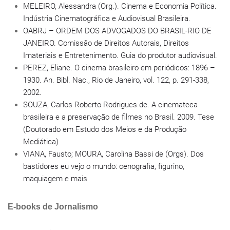
MELEIRO, Alessandra (Org.). Cinema e Economia Política.
Indústria Cinematográfica e Audiovisual Brasileira.
OABRJ – ORDEM DOS ADVOGADOS DO BRASIL-RIO DE
JANEIRO. Comissão de Direitos Autorais, Direitos
Imateriais e Entretenimento. Guia do produtor audiovisual.
PEREZ, Eliane. O cinema brasileiro em periódicos: 1896 –
1930. An. Bibl. Nac., Rio de Janeiro, vol. 122, p. 291-338,
2002.
SOUZA, Carlos Roberto Rodrigues de. A cinemateca
brasileira e a preservação de filmes no Brasil. 2009. Tese
(Doutorado em Estudo dos Meios e da Produção
Mediática)
VIANA, Fausto; MOURA, Carolina Bassi de (Orgs). Dos
bastidores eu vejo o mundo: cenografia, figurino,
maquiagem e mais
E-books de Jornalismo