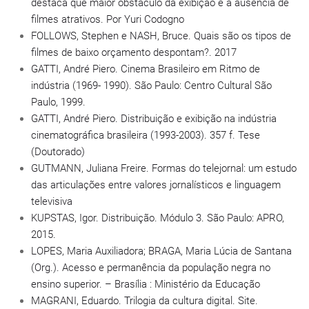
destaca que maior obstáculo da exibição é a ausência de
filmes atrativos. Por Yuri Codogno
FOLLOWS, Stephen e NASH, Bruce. Quais são os tipos de
filmes de baixo orçamento despontam?. 2017
GATTI, André Piero. Cinema Brasileiro em Ritmo de
indústria (1969- 1990). São Paulo: Centro Cultural São
Paulo, 1999.
GATTI, André Piero. Distribuição e exibição na indústria
cinematográfica brasileira (1993-2003). 357 f. Tese
(Doutorado)
GUTMANN, Juliana Freire. Formas do telejornal: um estudo
das articulações entre valores jornalísticos e linguagem
televisiva
KUPSTAS, Igor. Distribuição. Módulo 3. São Paulo: APRO,
2015.
LOPES, Maria Auxiliadora; BRAGA, Maria Lúcia de Santana
(Org.). Acesso e permanência da população negra no
ensino superior. – Brasília : Ministério da Educação
MAGRANI, Eduardo. Trilogia da cultura digital. Site.