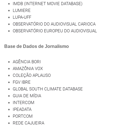
IMDB (INTERNET MOVIE DATABASE)
LUMIERE
LUPA-UFF
OBSERVATÓRIO DO AUDIOVISUAL CARIOCA
OBSERVATÓRIO EUROPEU DO AUDIOVISUAL
Base de Dados de Jornalismo
AGÊNCIA BORI
AMAZÔNIA VOX
COLEÇÃO APLAUSO
FGV IBRE
GLOBAL SOUTH CLIMATE DATABASE
GUIA DE MÍDIA
INTERCOM
IPEADATA
PORTCOM
REDE CAJUEIRA