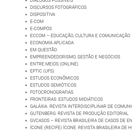
DIÁLOGOS POSSÍVEIS
DISCURSOS FOTOGRÁFICOS
DISPOSITIVA
E-COM
E-COMPÓS
ECCOM – EDUCAÇÃO, CULTURA E COMUNICAÇÃO
ECONOMIA APLICADA
EM QUESTÃO
EMPREENDEDORISMO, GESTÃO E NEGÓCIOS
ENTRE.MEIOS (ONLINE)
EPTIC (UFS)
ESTUDOS ECONÔMICOS
ESTUDOS SEMIÓTICOS
FOTOCRONOGRAFIAS
FRONTEIRAS: ESTUDOS MIDIÁTICOS
GALÁXIA. REVISTA INTERDISCIPLINAR DE COMUN
GUTENBERG: REVISTA DE PRODUÇÃO EDITORIAL
GVCASOS – REVISTA BRASILEIRA DE CASOS DE 
ÍCONE (RECIFE) ÍCONE: REVISTA BRASILEIRA DE 