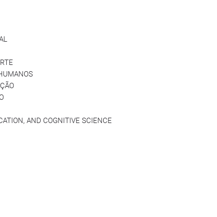
AL
ARTE
S HUMANOS
AÇÃO
O
ATION, AND COGNITIVE SCIENCE