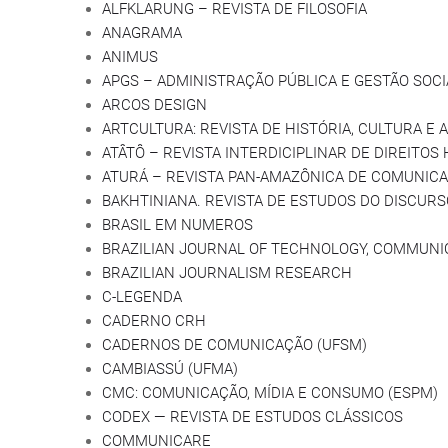
ALFKLARUNG – REVISTA DE FILOSOFIA
ANAGRAMA
ANIMUS
APGS – ADMINISTRAÇÃO PÚBLICA E GESTÃO SOCI
ARCOS DESIGN
ARTCULTURA: REVISTA DE HISTÓRIA, CULTURA E 
ATÂTÔ – REVISTA INTERDICIPLINAR DE DIREITO
ATURÁ – REVISTA PAN-AMAZÔNICA DE COMUNIC
BAKHTINIANA. REVISTA DE ESTUDOS DO DISCURS
BRASIL EM NUMEROS
BRAZILIAN JOURNAL OF TECHNOLOGY, COMMUNIC
BRAZILIAN JOURNALISM RESEARCH
C-LEGENDA
CADERNO CRH
CADERNOS DE COMUNICAÇÃO (UFSM)
CAMBIASSÚ (UFMA)
CMC: COMUNICAÇÃO, MÍDIA E CONSUMO (ESPM)
CODEX — REVISTA DE ESTUDOS CLÁSSICOS
COMMUNICARE