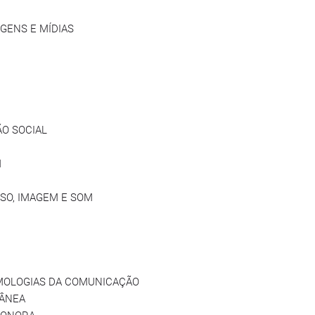
GENS E MÍDIAS
ÃO SOCIAL
M
RSO, IMAGEM E SOM
EMOLOGIAS DA COMUNICAÇÃO
RÂNEA