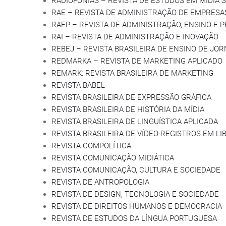
RADIOFONIAS – REVISTA DE ESTUDOS EM MÍDIA
RAE – REVISTA DE ADMINISTRAÇÃO DE EMPRESA
RAEP – REVISTA DE ADMINISTRAÇÃO, ENSINO E 
RAI – REVISTA DE ADMINISTRAÇÃO E INOVAÇÃO
REBEJ – REVISTA BRASILEIRA DE ENSINO DE JO
REDMARKA – REVISTA DE MARKETING APLICADO
REMARK: REVISTA BRASILEIRA DE MARKETING
REVISTA BABEL
REVISTA BRASILEIRA DE EXPRESSÃO GRÁFICA
REVISTA BRASILEIRA DE HISTÓRIA DA MÍDIA
REVISTA BRASILEIRA DE LINGUÍSTICA APLICADA
REVISTA BRASILEIRA DE VÍDEO-REGISTROS EM LI
REVISTA COMPOLÍTICA
REVISTA COMUNICAÇÃO MIDIÁTICA
REVISTA COMUNICAÇÃO, CULTURA E SOCIEDADE
REVISTA DE ANTROPOLOGIA
REVISTA DE DESIGN, TECNOLOGIA E SOCIEDADE
REVISTA DE DIREITOS HUMANOS E DEMOCRACIA
REVISTA DE ESTUDOS DA LÍNGUA PORTUGUESA