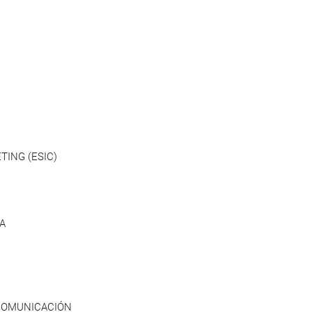
TING (ESIC)
A
 COMUNICACIÓN