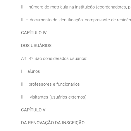
II – número de matrícula na instituição (coordenadores, p
III – documento de identificação, comprovante de residên
CAPÍTULO IV
DOS USUÁRIOS
Art. 4º São considerados usuários:
I – alunos
II – professores e funcionários
III – visitantes (usuários externos)
CAPÍTULO V
DA RENOVAÇÃO DA INSCRIÇÃO