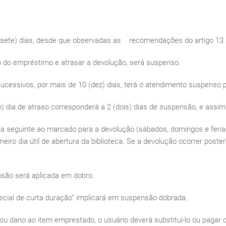
7 (sete) dias, desde que observadas as recomendações do artigo 13.
ão do empréstimo e atrasar a devolução, será suspenso.
sucessivos, por mais de 10 (dez) dias, terá o atendimento suspenso 
) dia de atraso corresponderá a 2 (dois) dias de suspensão, e assi
dia seguinte ao marcado para a devolução (sábados, domingos e feri
meiro dia útil de abertura da biblioteca. Se a devolução ocorrer poste
nsão será aplicada em dobro.
ecial de curta duração” implicará em suspensão dobrada.
ou dano ao item emprestado, o usuário deverá substituí-lo ou pagar o