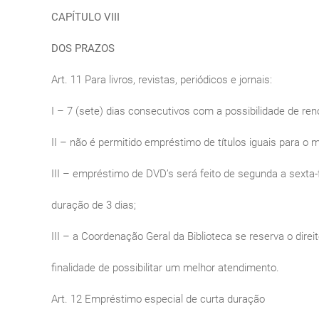
CAPÍTULO VIII
DOS PRAZOS
Art. 11 Para livros, revistas, periódicos e jornais:
I – 7 (sete) dias consecutivos com a possibilidade de ren
II – não é permitido empréstimo de títulos iguais para o
III – empréstimo de DVD’s será feito de segunda a sexta-
duração de 3 dias;
III – a Coordenação Geral da Biblioteca se reserva o direi
finalidade de possibilitar um melhor atendimento.
Art. 12 Empréstimo especial de curta duração