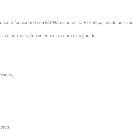
lunos e funcionários da FACHA inscritos na Biblioteca, sendo permitida 
rnais e outros materiais especiais com exceção de:
ódicos;
sores.