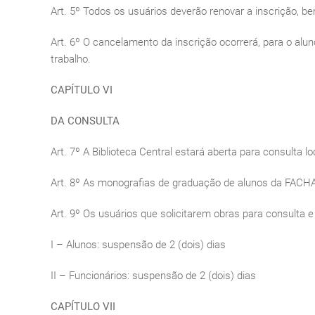
Art. 5º Todos os usuários deverão renovar a inscrição, 
Art. 6º O cancelamento da inscrição ocorrerá, para o alu
trabalho.
CAPÍTULO VI
DA CONSULTA
Art. 7º A Biblioteca Central estará aberta para consulta l
Art. 8º As monografias de graduação de alunos da FACHA
Art. 9º Os usuários que solicitarem obras para consulta 
I – Alunos: suspensão de 2 (dois) dias
II – Funcionários: suspensão de 2 (dois) dias
CAPÍTULO VII