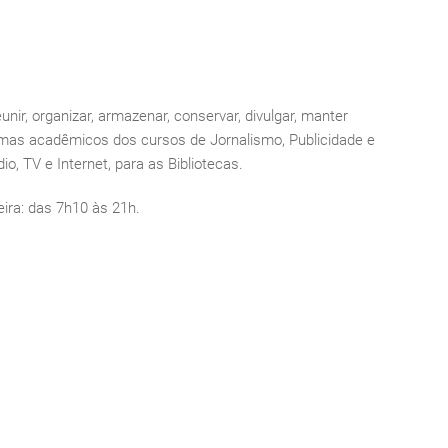
ir, organizar, armazenar, conservar, divulgar, manter
gramas acadêmicos dos cursos de Jornalismo, Publicidade e
o, TV e Internet, para as Bibliotecas.
eira: das 7h10 às 21h.