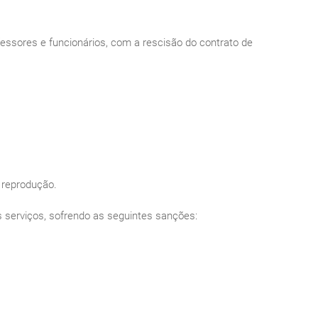
fessores e funcionários, com a rescisão do contrato de
 reprodução.
s serviços, sofrendo as seguintes sanções: