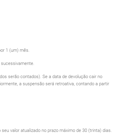
por 1 (um) mês.
m sucessivamente.
ados serão contados). Se a data de devolução cair no
riormente, a suspensão será retroativa, contando a partir
 seu valor atualizado no prazo máximo de 30 (trinta) dias.