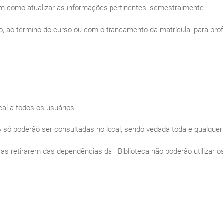
bem como atualizar as informações pertinentes, semestralmente.
no, ao término do curso ou com o trancamento da matrícula; para pro
ocal a todos os usuários.
 só poderão ser consultadas no local, sendo vedada toda e qualquer
e as retirarem das dependências da Biblioteca não poderão utilizar o