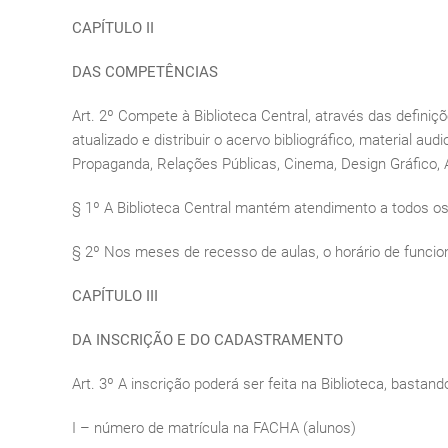
CAPÍTULO II
DAS COMPETÊNCIAS
Art. 2º Compete à Biblioteca Central, através das definiç
atualizado e distribuir o acervo bibliográfico, material 
Propaganda, Relações Públicas, Cinema, Design Gráfico, Ad
§ 1º A Biblioteca Central mantém atendimento a todos os 
§ 2º Nos meses de recesso de aulas, o horário de funci
CAPÍTULO III
DA INSCRIÇÃO E DO CADASTRAMENTO
Art. 3º A inscrição poderá ser feita na Biblioteca, basta
I – número de matrícula na FACHA (alunos)