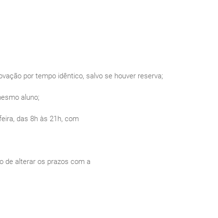
ovação por tempo idêntico, salvo se houver reserva;
 mesmo aluno;
feira, das 8h às 21h, com
to de alterar os prazos com a