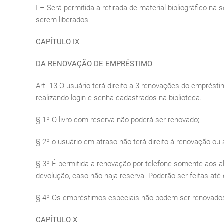
I – Será permitida a retirada de material bibliográfico n
serem liberados.
CAPÍTULO IX
DA RENOVAÇÃO DE EMPRÉSTIMO
Art. 13 O usuário terá direito a 3 renovações do emprésti
realizando login e senha cadastrados na biblioteca.
§ 1º O livro com reserva não poderá ser renovado;
§ 2º o usuário em atraso não terá direito à renovação ou 
§ 3º É permitida a renovação por telefone somente aos a
devolução, caso não haja reserva. Poderão ser feitas até
§ 4º Os empréstimos especiais não podem ser renovado
CAPÍTULO X