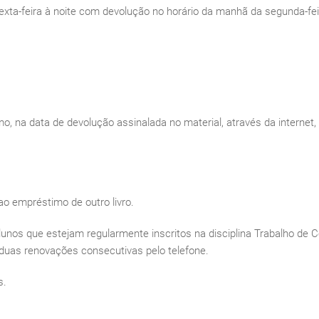
a sexta-feira à noite com devolução no horário da manhã da segunda-fe
mo, na data de devolução assinalada no material, através da internet,
ao empréstimo de outro livro.
lunos que estejam regularmente inscritos na disciplina Trabalho de
 duas renovações consecutivas pelo telefone.
s.