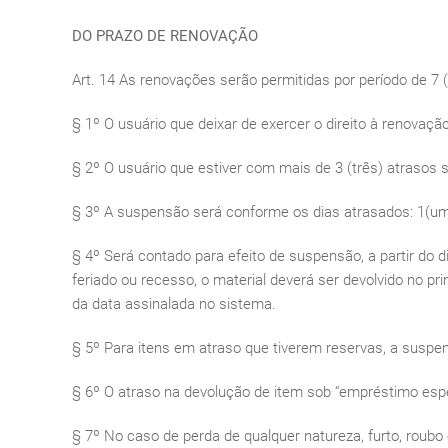
DO PRAZO DE RENOVAÇÃO
Art. 14 As renovações serão permitidas por período de 
§ 1º O usuário que deixar de exercer o direito à renovaç
§ 2º O usuário que estiver com mais de 3 (três) atrasos 
§ 3º A suspensão será conforme os dias atrasados: 1(um
§ 4º Será contado para efeito de suspensão, a partir do 
feriado ou recesso, o material deverá ser devolvido no pri
da data assinalada no sistema.
§ 5º Para itens em atraso que tiverem reservas, a suspe
§ 6º O atraso na devolução de item sob “empréstimo esp
§ 7º No caso de perda de qualquer natureza, furto, roubo 