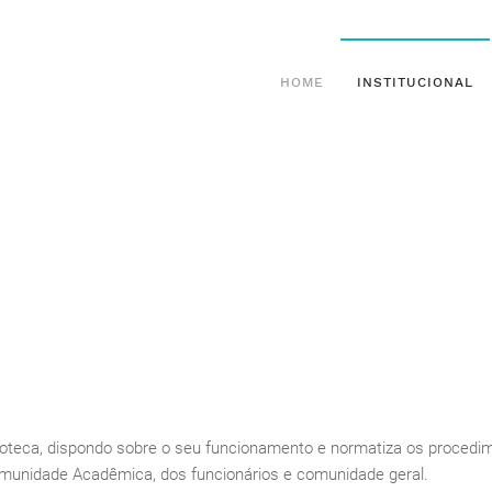
HOME
INSTITUCIONAL
lioteca, dispondo sobre o seu funcionamento e normatiza os procedim
 Comunidade Acadêmica, dos funcionários e comunidade geral.