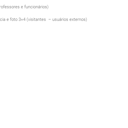
rofessores e funcionários)
cia e foto 3×4 (visitantes – usuários externos)