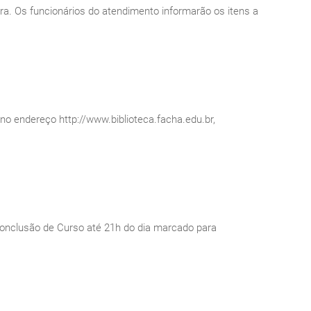
ira. Os funcionários do atendimento informarão os itens a
 no endereço http://www.biblioteca.facha.edu.br,
 Conclusão de Curso até 21h do dia marcado para