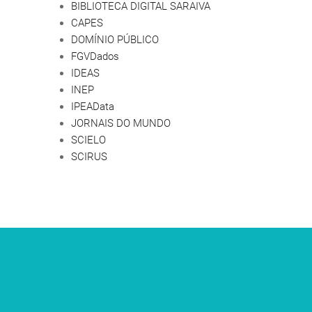
BIBLIOTECA DIGITAL SARAIVA
CAPES
DOMÍNIO PÚBLICO
FGVDados
IDEAS
INEP
IPEAData
JORNAIS DO MUNDO
SCIELO
SCIRUS