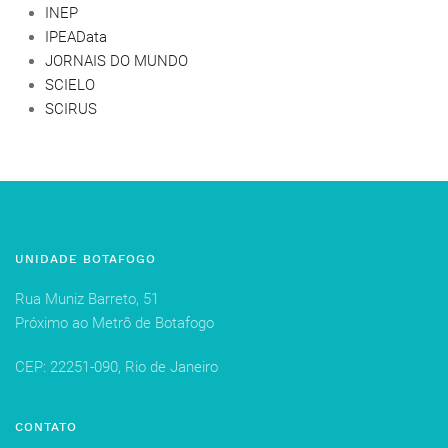
INEP
IPEAData
JORNAIS DO MUNDO
SCIELO
SCIRUS
UNIDADE BOTAFOGO
Rua Muniz Barreto, 51
Próximo ao Metrô de Botafogo
CEP: 22251-090, Rio de Janeiro
CONTATO